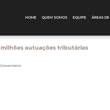
HOME
QUEM SOMOS
EQUIPE
ÁREAS DE
milhões autuações tributárias
 Comentários