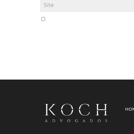
Salvar meus dados neste navegador par
HO