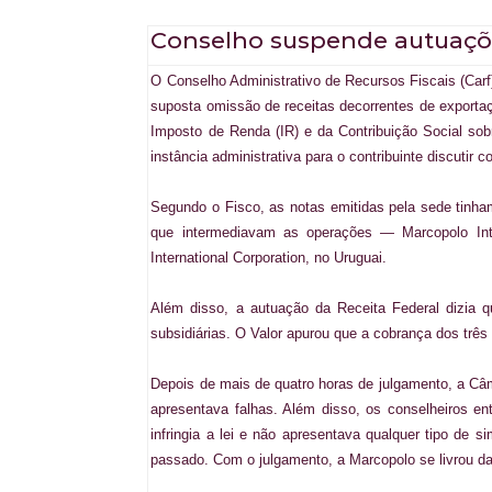
Conselho suspende autuaçõ
O
Conselho Administrativo de Recursos Fiscais (Carf
suposta omissão de receitas decorrentes de exportaçõ
Imposto de Renda (IR) e da Contribuição Social sob
instância administrativa para o contribuinte discutir 
Segundo o Fisco, as notas emitidas pela sede tinham 
que intermediavam as operações — Marcopolo Inter
International Corporation, no Uruguai.
Além disso, a autuação da Receita Federal dizia 
subsidiárias. O Valor apurou que a cobrança dos trê
Depois de mais de quatro horas de julgamento, a Câm
apresentava falhas. Além disso, os conselheiros e
infringia a lei e não apresentava qualquer tipo de
passado. Com o julgamento, a Marcopolo se livrou da