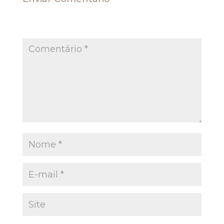
O seu endereço de e-mail não será publicado.
Campos obrigatórios são marcados com
*