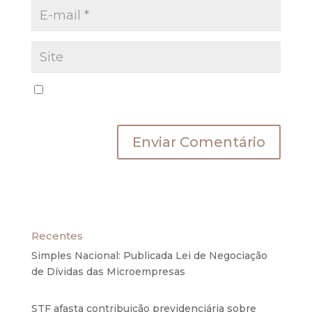
Salvar meus dados neste navegador para a
próxima vez que eu comentar.
Recentes
Simples Nacional: Publicada Lei de Negociação
de Dívidas das Microempresas
6 de agosto de
2020
STF afasta contribuição previdenciária sobre