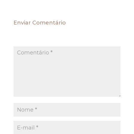
Enviar Comentário
O seu endereço de e-mail não será publicado.
Campos obrigatórios são marcados com
*