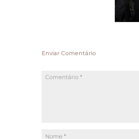
Enviar Comentário
O seu endereço de e-mail não será publica