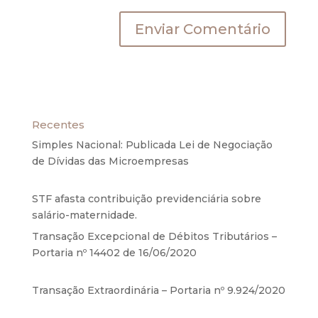
Recentes
Simples Nacional: Publicada Lei de Negociação
de Dívidas das Microempresas
6 de agosto de
2020
STF afasta contribuição previdenciária sobre
salário-maternidade.
5 de agosto de 2020
Transação Excepcional de Débitos Tributários –
Portaria nº 14402 de 16/06/2020
17 de junho de
2020
Transação Extraordinária – Portaria nº 9.924/2020
27 de maio de 2020