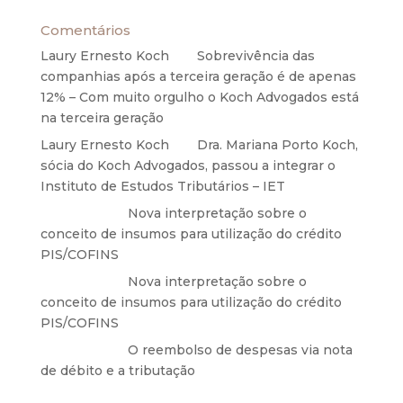
Comentários
Laury Ernesto Koch
em
Sobrevivência das
companhias após a terceira geração é de apenas
12% – Com muito orgulho o Koch Advogados está
na terceira geração
Laury Ernesto Koch
em
Dra. Mariana Porto Koch,
sócia do Koch Advogados, passou a integrar o
Instituto de Estudos Tributários – IET
Anônimo
em
Nova interpretação sobre o
conceito de insumos para utilização do crédito
PIS/COFINS
Anônimo
em
Nova interpretação sobre o
conceito de insumos para utilização do crédito
PIS/COFINS
Anônimo
em
O reembolso de despesas via nota
de débito e a tributação