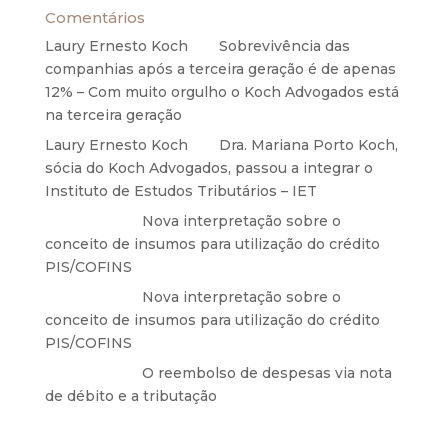
Comentários
Laury Ernesto Koch
em
Sobrevivência das
companhias após a terceira geração é de apenas
12% – Com muito orgulho o Koch Advogados está
na terceira geração
Laury Ernesto Koch
em
Dra. Mariana Porto Koch,
sócia do Koch Advogados, passou a integrar o
Instituto de Estudos Tributários – IET
Anônimo
em
Nova interpretação sobre o
conceito de insumos para utilização do crédito
PIS/COFINS
Anônimo
em
Nova interpretação sobre o
conceito de insumos para utilização do crédito
PIS/COFINS
Anônimo
em
O reembolso de despesas via nota
de débito e a tributação