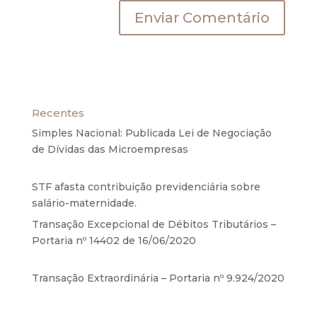
Recentes
Simples Nacional: Publicada Lei de Negociação
de Dívidas das Microempresas
6 de agosto de
2020
STF afasta contribuição previdenciária sobre
salário-maternidade.
5 de agosto de 2020
Transação Excepcional de Débitos Tributários –
Portaria nº 14402 de 16/06/2020
17 de junho de
2020
Transação Extraordinária – Portaria nº 9.924/2020
27 de maio de 2020