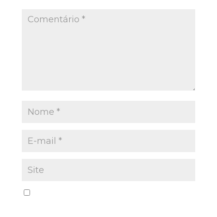
Salvar meus dados neste navegador para a
próxima vez que eu comentar.