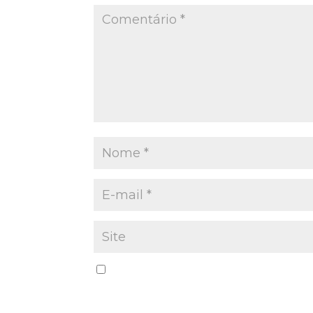
Salvar meus dados neste navegador par