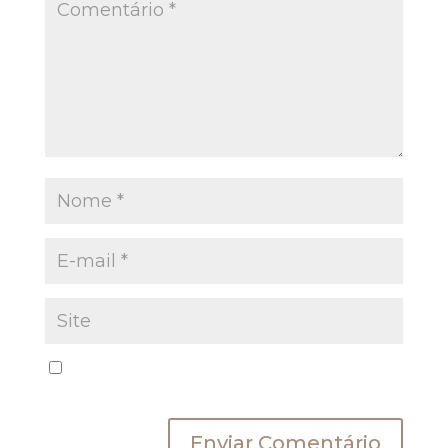
Salvar meus dados neste navegador para a
próxima vez que eu comentar.