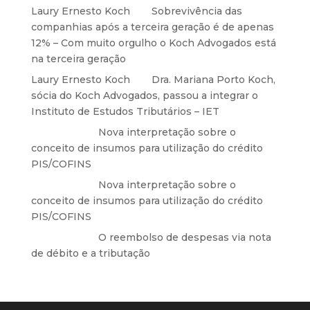
Laury Ernesto Koch
em
Sobrevivência das
companhias após a terceira geração é de apenas
12% – Com muito orgulho o Koch Advogados está
na terceira geração
Laury Ernesto Koch
em
Dra. Mariana Porto Koch,
sócia do Koch Advogados, passou a integrar o
Instituto de Estudos Tributários – IET
Anônimo
em
Nova interpretação sobre o
conceito de insumos para utilização do crédito
PIS/COFINS
Anônimo
em
Nova interpretação sobre o
conceito de insumos para utilização do crédito
PIS/COFINS
Anônimo
em
O reembolso de despesas via nota
de débito e a tributação