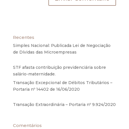
Recentes
Simples Nacional: Publicada Lei de Negociação
de Dívidas das Microempresas
6 de agosto de
2020
STF afasta contribuição previdenciária sobre
salário-maternidade.
5 de agosto de 2020
Transação Excepcional de Débitos Tributários –
Portaria nº 14402 de 16/06/2020
17 de junho de
2020
Transação Extraordinária – Portaria nº 9.924/2020
27 de maio de 2020
Comentários