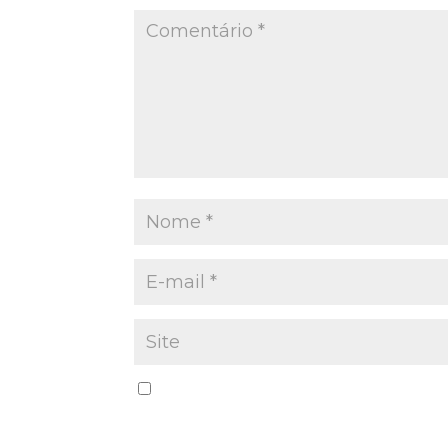
Salvar meus dados neste navegador par