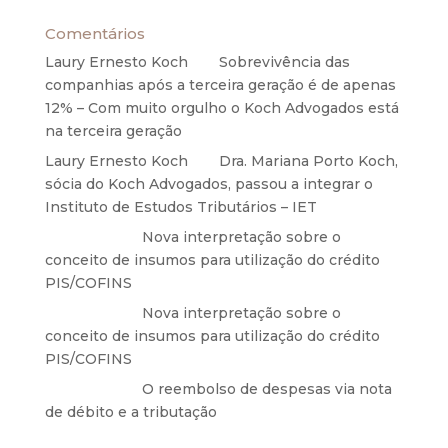
Comentários
Laury Ernesto Koch
em
Sobrevivência das
companhias após a terceira geração é de apenas
12% – Com muito orgulho o Koch Advogados está
na terceira geração
Laury Ernesto Koch
em
Dra. Mariana Porto Koch,
sócia do Koch Advogados, passou a integrar o
Instituto de Estudos Tributários – IET
Anônimo
em
Nova interpretação sobre o
conceito de insumos para utilização do crédito
PIS/COFINS
Anônimo
em
Nova interpretação sobre o
conceito de insumos para utilização do crédito
PIS/COFINS
Anônimo
em
O reembolso de despesas via nota
de débito e a tributação