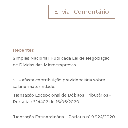
Recentes
Simples Nacional: Publicada Lei de Negociação
de Dívidas das Microempresas
6 de agosto de
2020
STF afasta contribuição previdenciária sobre
salário-maternidade.
5 de agosto de 2020
Transação Excepcional de Débitos Tributários –
Portaria nº 14402 de 16/06/2020
17 de junho de
2020
Transação Extraordinária – Portaria nº 9.924/2020
27 de maio de 2020