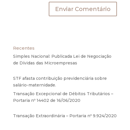
Recentes
Simples Nacional: Publicada Lei de Negociação
de Dívidas das Microempresas
6 de agosto de
2020
STF afasta contribuição previdenciária sobre
salário-maternidade.
5 de agosto de 2020
Transação Excepcional de Débitos Tributários –
Portaria nº 14402 de 16/06/2020
17 de junho de
2020
Transação Extraordinária – Portaria nº 9.924/2020
27 de maio de 2020