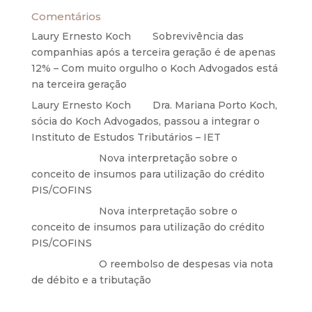
Comentários
Laury Ernesto Koch
em
Sobrevivência das
companhias após a terceira geração é de apenas
12% – Com muito orgulho o Koch Advogados está
na terceira geração
Laury Ernesto Koch
em
Dra. Mariana Porto Koch,
sócia do Koch Advogados, passou a integrar o
Instituto de Estudos Tributários – IET
Anônimo
em
Nova interpretação sobre o
conceito de insumos para utilização do crédito
PIS/COFINS
Anônimo
em
Nova interpretação sobre o
conceito de insumos para utilização do crédito
PIS/COFINS
Anônimo
em
O reembolso de despesas via nota
de débito e a tributação