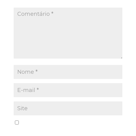
Salvar meus dados neste navegador para a
próxima vez que eu comentar.