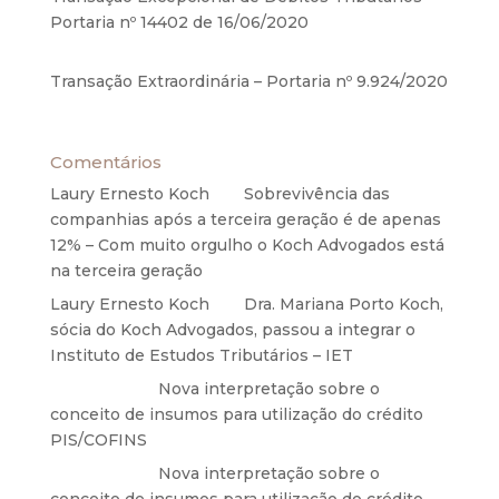
Portaria nº 14402 de 16/06/2020
17 de junho de
2020
Transação Extraordinária – Portaria nº 9.924/2020
27 de maio de 2020
Comentários
Laury Ernesto Koch
em
Sobrevivência das
companhias após a terceira geração é de apenas
12% – Com muito orgulho o Koch Advogados está
na terceira geração
Laury Ernesto Koch
em
Dra. Mariana Porto Koch,
sócia do Koch Advogados, passou a integrar o
Instituto de Estudos Tributários – IET
Anônimo
em
Nova interpretação sobre o
conceito de insumos para utilização do crédito
PIS/COFINS
Anônimo
em
Nova interpretação sobre o