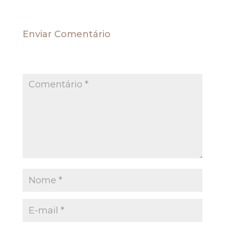
Enviar Comentário
O seu endereço de e-mail não será publicado.
Campos obrigatórios são marcados com
*