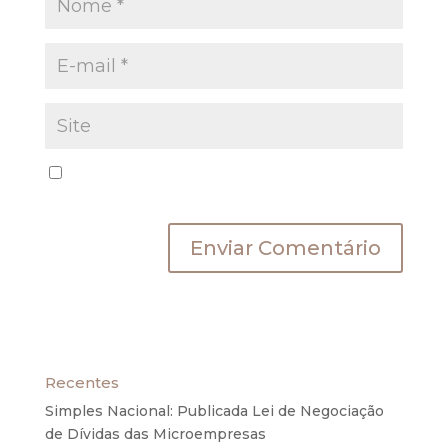
Salvar meus dados neste navegador para a
próxima vez que eu comentar.
Recentes
Simples Nacional: Publicada Lei de Negociação
de Dívidas das Microempresas
6 de agosto de