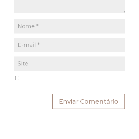
Salvar meus dados neste navegador para a
próxima vez que eu comentar.