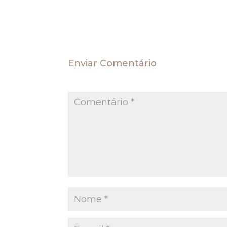
Fonte: STJ
Enviar Comentário
O seu endereço de e-mail não será publica