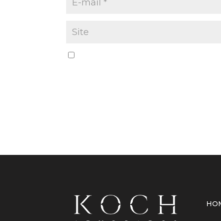
Salvar meus dados neste navegador par
HO