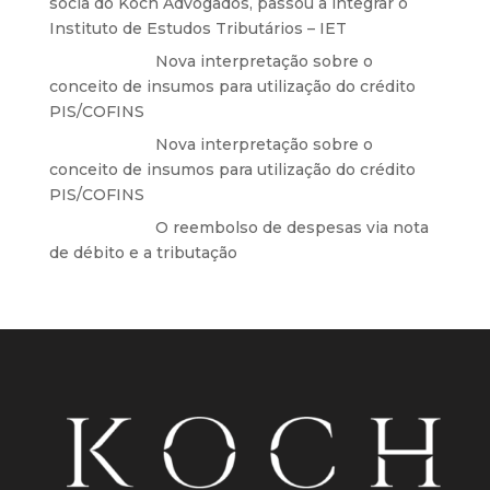
sócia do Koch Advogados, passou a integrar o
Instituto de Estudos Tributários – IET
Anônimo
em
Nova interpretação sobre o
conceito de insumos para utilização do crédito
PIS/COFINS
Anônimo
em
Nova interpretação sobre o
conceito de insumos para utilização do crédito
PIS/COFINS
Anônimo
em
O reembolso de despesas via nota
de débito e a tributação