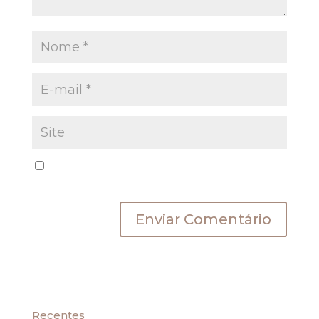
Salvar meus dados neste navegador para a
próxima vez que eu comentar.
Recentes