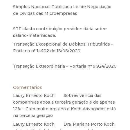
Simples Nacional: Publicada Lei de Negociação
de Dívidas das Microempresas
6 de agosto de
2020
STF afasta contribuição previdenciária sobre
salário-maternidade.
5 de agosto de 2020
Transação Excepcional de Débitos Tributários –
Portaria nº 14402 de 16/06/2020
17 de junho de
2020
Transação Extraordinária – Portaria nº 9.924/2020
27 de maio de 2020
Comentários
Laury Ernesto Koch
em
Sobrevivência das
companhias após a terceira geração é de apenas
12% – Com muito orgulho o Koch Advogados está
na terceira geração
Laury Ernesto Koch
em
Dra. Mariana Porto Koch,