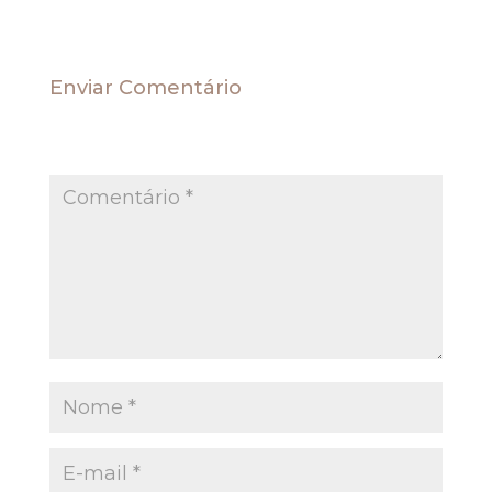
Enviar Comentário
O seu endereço de e-mail não será publicado.
Campos obrigatórios são marcados com
*