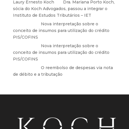
Laury Ernesto Koch
em
Dra. Mariana Porto Koch,
sócia do Koch Advogados, passou a integrar o
Instituto de Estudos Tributários – IET
Anônimo
em
Nova interpretação sobre o
conceito de insumos para utilização do crédito
PIS/COFINS
Anônimo
em
Nova interpretação sobre o
conceito de insumos para utilização do crédito
PIS/COFINS
Anônimo
em
O reembolso de despesas via nota
de débito e a tributação