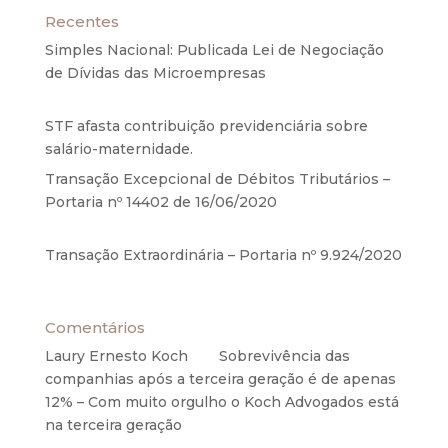
Recentes
Simples Nacional: Publicada Lei de Negociação
de Dívidas das Microempresas
6 de agosto de
2020
STF afasta contribuição previdenciária sobre
salário-maternidade.
5 de agosto de 2020
Transação Excepcional de Débitos Tributários –
Portaria nº 14402 de 16/06/2020
17 de junho de
2020
Transação Extraordinária – Portaria nº 9.924/2020
27 de maio de 2020
Comentários
Laury Ernesto Koch
em
Sobrevivência das
companhias após a terceira geração é de apenas
12% – Com muito orgulho o Koch Advogados está
na terceira geração