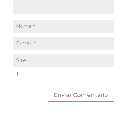
Salvar meus dados neste navegador para a
próxima vez que eu comentar.