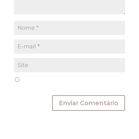
Salvar meus dados neste navegador para a
próxima vez que eu comentar.