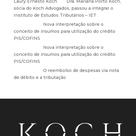
Laury Ernesto Koch
em
Dra. Mariana Porto Koch,
sócia do Koch Advogados, passou a integrar o
Instituto de Estudos Tributários – IET
Anônimo
em
Nova interpretação sobre o
conceito de insumos para utilização do crédito
PIS/COFINS
Anônimo
em
Nova interpretação sobre o
conceito de insumos para utilização do crédito
PIS/COFINS
Anônimo
em
O reembolso de despesas via nota
de débito e a tributação