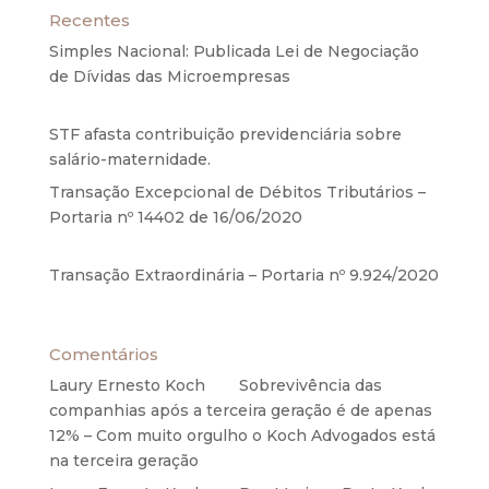
Recentes
Simples Nacional: Publicada Lei de Negociação
de Dívidas das Microempresas
6 de agosto de
2020
STF afasta contribuição previdenciária sobre
salário-maternidade.
5 de agosto de 2020
Transação Excepcional de Débitos Tributários –
Portaria nº 14402 de 16/06/2020
17 de junho de
2020
Transação Extraordinária – Portaria nº 9.924/2020
27 de maio de 2020
Comentários
Laury Ernesto Koch
em
Sobrevivência das
companhias após a terceira geração é de apenas
12% – Com muito orgulho o Koch Advogados está
na terceira geração