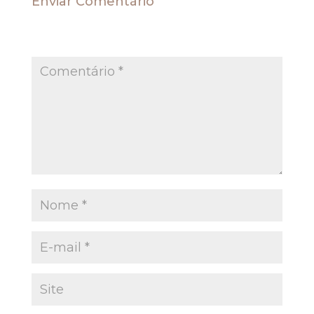
Enviar Comentário
O seu endereço de e-mail não será publicado.
Campos obrigatórios são marcados com
*