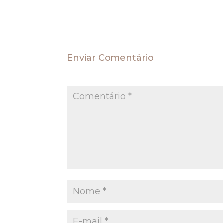
Enviar Comentário
O seu endereço de e-mail não será publica