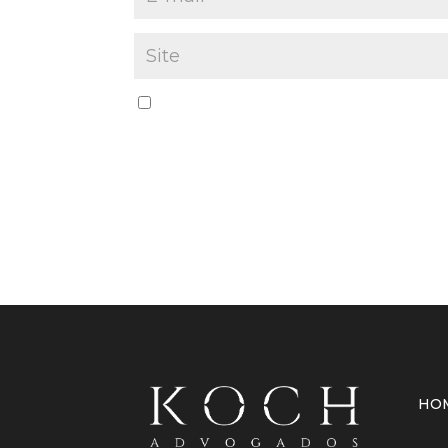
Salvar meus dados neste navegador par
HO