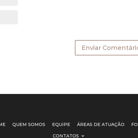
a a próxima vez que eu comentar.
ME
QUEM SOMOS
EQUIPE
ÁREAS DE ATUAÇÃO
FO
CONTATOS