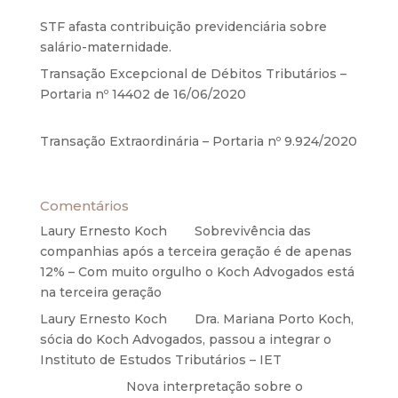
2020
STF afasta contribuição previdenciária sobre
salário-maternidade.
5 de agosto de 2020
Transação Excepcional de Débitos Tributários –
Portaria nº 14402 de 16/06/2020
17 de junho de
2020
Transação Extraordinária – Portaria nº 9.924/2020
27 de maio de 2020
Comentários
Laury Ernesto Koch
em
Sobrevivência das
companhias após a terceira geração é de apenas
12% – Com muito orgulho o Koch Advogados está
na terceira geração
Laury Ernesto Koch
em
Dra. Mariana Porto Koch,
sócia do Koch Advogados, passou a integrar o
Instituto de Estudos Tributários – IET
Anônimo
em
Nova interpretação sobre o