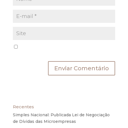
Salvar meus dados neste navegador para a
próxima vez que eu comentar.
Recentes
Simples Nacional: Publicada Lei de Negociação
de Dívidas das Microempresas
6 de agosto de