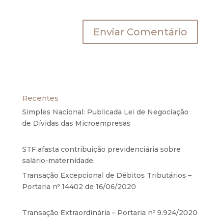
próxima vez que eu comentar.
Recentes
Simples Nacional: Publicada Lei de Negociação
de Dívidas das Microempresas
6 de agosto de
2020
STF afasta contribuição previdenciária sobre
salário-maternidade.
5 de agosto de 2020
Transação Excepcional de Débitos Tributários –
Portaria nº 14402 de 16/06/2020
17 de junho de
2020
Transação Extraordinária – Portaria nº 9.924/2020