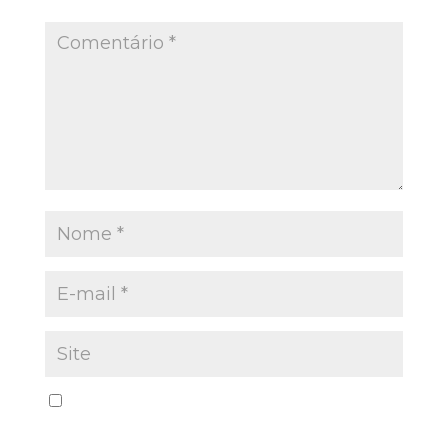
Salvar meus dados neste navegador para a
próxima vez que eu comentar.