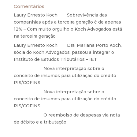
Comentários
Laury Ernesto Koch
em
Sobrevivência das
companhias após a terceira geração é de apenas
12% – Com muito orgulho o Koch Advogados está
na terceira geração
Laury Ernesto Koch
em
Dra. Mariana Porto Koch,
sócia do Koch Advogados, passou a integrar o
Instituto de Estudos Tributários – IET
Anônimo
em
Nova interpretação sobre o
conceito de insumos para utilização do crédito
PIS/COFINS
Anônimo
em
Nova interpretação sobre o
conceito de insumos para utilização do crédito
PIS/COFINS
Anônimo
em
O reembolso de despesas via nota
de débito e a tributação