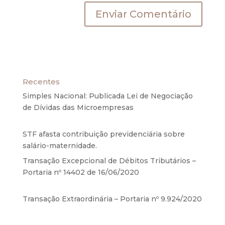
Recentes
Simples Nacional: Publicada Lei de Negociação
de Dívidas das Microempresas
6 de agosto de
2020
STF afasta contribuição previdenciária sobre
salário-maternidade.
5 de agosto de 2020
Transação Excepcional de Débitos Tributários –
Portaria nº 14402 de 16/06/2020
17 de junho de
2020
Transação Extraordinária – Portaria nº 9.924/2020
27 de maio de 2020