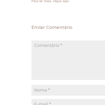
Para ler mais, clique aqui
Enviar Comentário
O seu endereço de e-mail não será publica