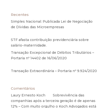
Recentes
Simples Nacional: Publicada Lei de Negociação
de Dívidas das Microempresas
6 de agosto de
2020
STF afasta contribuição previdenciária sobre
salário-maternidade.
5 de agosto de 2020
Transação Excepcional de Débitos Tributários –
Portaria nº 14402 de 16/06/2020
17 de junho de
2020
Transação Extraordinária – Portaria nº 9.924/2020
27 de maio de 2020
Comentários
Laury Ernesto Koch
em
Sobrevivência das
companhias após a terceira geração é de apenas
12% – Com muito orgulho o Koch Advogados está