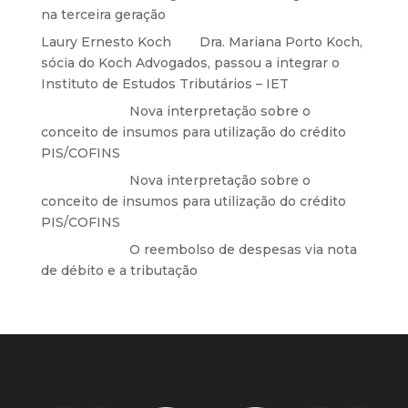
na terceira geração
Laury Ernesto Koch
em
Dra. Mariana Porto Koch,
sócia do Koch Advogados, passou a integrar o
Instituto de Estudos Tributários – IET
Anônimo
em
Nova interpretação sobre o
conceito de insumos para utilização do crédito
PIS/COFINS
Anônimo
em
Nova interpretação sobre o
conceito de insumos para utilização do crédito
PIS/COFINS
Anônimo
em
O reembolso de despesas via nota
de débito e a tributação