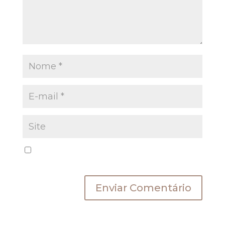
Salvar meus dados neste navegador para a
próxima vez que eu comentar.