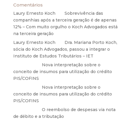
Comentários
Laury Ernesto Koch
em
Sobrevivência das
companhias após a terceira geração é de apenas
12% – Com muito orgulho o Koch Advogados está
na terceira geração
Laury Ernesto Koch
em
Dra. Mariana Porto Koch,
sócia do Koch Advogados, passou a integrar o
Instituto de Estudos Tributários – IET
Anônimo
em
Nova interpretação sobre o
conceito de insumos para utilização do crédito
PIS/COFINS
Anônimo
em
Nova interpretação sobre o
conceito de insumos para utilização do crédito
PIS/COFINS
Anônimo
em
O reembolso de despesas via nota
de débito e a tributação