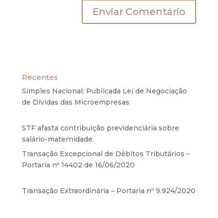
Recentes
Simples Nacional: Publicada Lei de Negociação
de Dívidas das Microempresas
6 de agosto de
2020
STF afasta contribuição previdenciária sobre
salário-maternidade.
5 de agosto de 2020
Transação Excepcional de Débitos Tributários –
Portaria nº 14402 de 16/06/2020
17 de junho de
2020
Transação Extraordinária – Portaria nº 9.924/2020
27 de maio de 2020