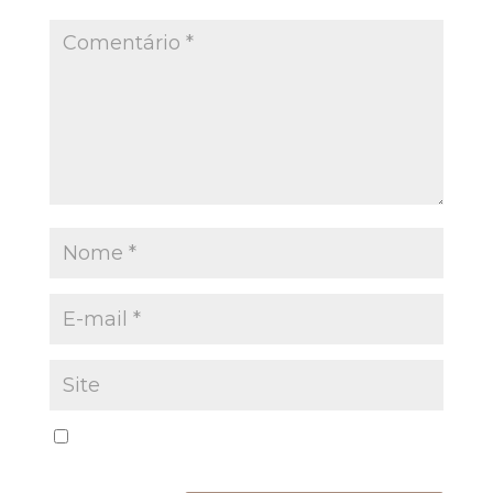
Salvar meus dados neste navegador para a
próxima vez que eu comentar.