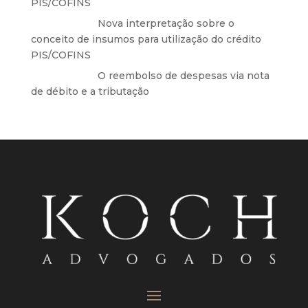
PIS/COFINS
Anônimo
em
Nova interpretação sobre o
conceito de insumos para utilização do crédito
PIS/COFINS
Anônimo
em
O reembolso de despesas via nota
de débito e a tributação