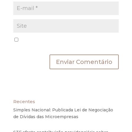
Salvar meus dados neste navegador para a
próxima vez que eu comentar.
Recentes
Simples Nacional: Publicada Lei de Negociação
de Dívidas das Microempresas
6 de agosto de
2020