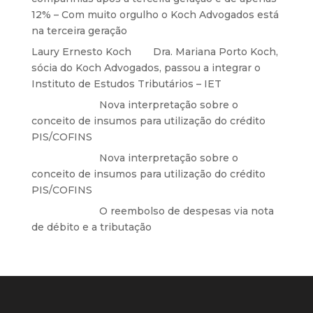
12% – Com muito orgulho o Koch Advogados está
na terceira geração
Laury Ernesto Koch
em
Dra. Mariana Porto Koch,
sócia do Koch Advogados, passou a integrar o
Instituto de Estudos Tributários – IET
Anônimo
em
Nova interpretação sobre o
conceito de insumos para utilização do crédito
PIS/COFINS
Anônimo
em
Nova interpretação sobre o
conceito de insumos para utilização do crédito
PIS/COFINS
Anônimo
em
O reembolso de despesas via nota
de débito e a tributação