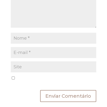
Salvar meus dados neste navegador para a
próxima vez que eu comentar.