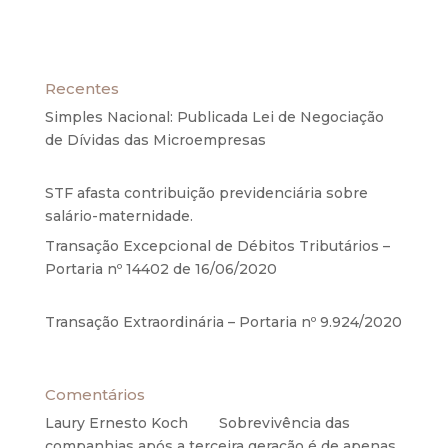
Recentes
Simples Nacional: Publicada Lei de Negociação
de Dívidas das Microempresas
6 de agosto de
2020
STF afasta contribuição previdenciária sobre
salário-maternidade.
5 de agosto de 2020
Transação Excepcional de Débitos Tributários –
Portaria nº 14402 de 16/06/2020
17 de junho de
2020
Transação Extraordinária – Portaria nº 9.924/2020
27 de maio de 2020
Comentários
Laury Ernesto Koch
em
Sobrevivência das
companhias após a terceira geração é de apenas