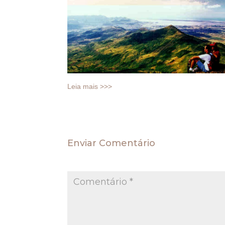
Leia mais >>>
Enviar Comentário
O seu endereço de e-mail não será publica