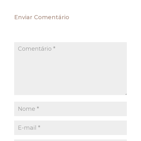
Enviar Comentário
O seu endereço de e-mail não será publicado.
Campos obrigatórios são marcados com
*