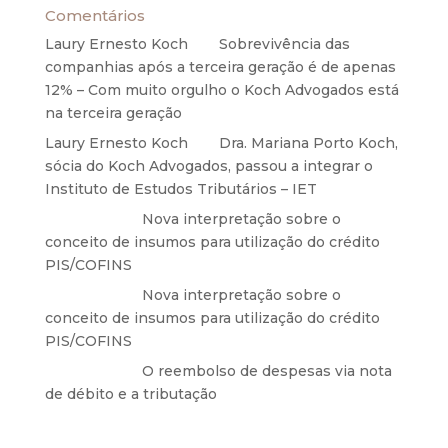
Comentários
Laury Ernesto Koch
em
Sobrevivência das
companhias após a terceira geração é de apenas
12% – Com muito orgulho o Koch Advogados está
na terceira geração
Laury Ernesto Koch
em
Dra. Mariana Porto Koch,
sócia do Koch Advogados, passou a integrar o
Instituto de Estudos Tributários – IET
Anônimo
em
Nova interpretação sobre o
conceito de insumos para utilização do crédito
PIS/COFINS
Anônimo
em
Nova interpretação sobre o
conceito de insumos para utilização do crédito
PIS/COFINS
Anônimo
em
O reembolso de despesas via nota
de débito e a tributação