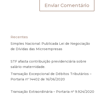
Recentes
Simples Nacional: Publicada Lei de Negociação
de Dívidas das Microempresas
6 de agosto de
2020
STF afasta contribuição previdenciária sobre
salário-maternidade.
5 de agosto de 2020
Transação Excepcional de Débitos Tributários –
Portaria nº 14402 de 16/06/2020
17 de junho de
2020
Transação Extraordinária – Portaria nº 9.924/2020
27 de maio de 2020