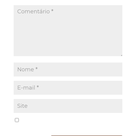
Salvar meus dados neste navegador para a
próxima vez que eu comentar.