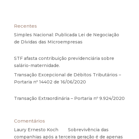
Recentes
Simples Nacional: Publicada Lei de Negociação
de Dívidas das Microempresas
6 de agosto de
2020
STF afasta contribuição previdenciária sobre
salário-maternidade.
5 de agosto de 2020
Transação Excepcional de Débitos Tributários –
Portaria nº 14402 de 16/06/2020
17 de junho de
2020
Transação Extraordinária – Portaria nº 9.924/2020
27 de maio de 2020
Comentários
Laury Ernesto Koch
em
Sobrevivência das
companhias após a terceira geração é de apenas