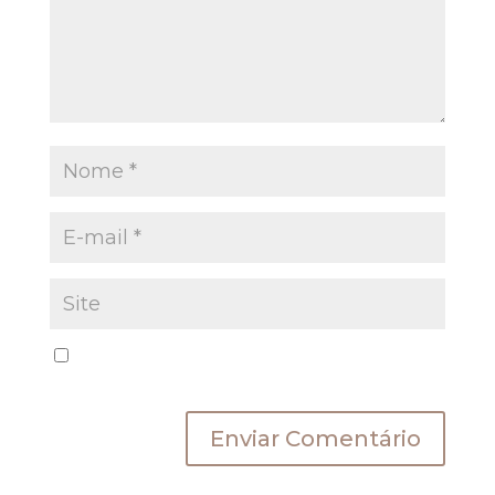
Salvar meus dados neste navegador para a
próxima vez que eu comentar.