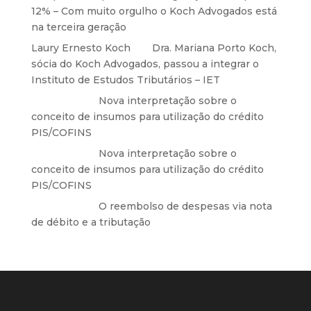
12% – Com muito orgulho o Koch Advogados está
na terceira geração
Laury Ernesto Koch
em
Dra. Mariana Porto Koch,
sócia do Koch Advogados, passou a integrar o
Instituto de Estudos Tributários – IET
Anônimo
em
Nova interpretação sobre o
conceito de insumos para utilização do crédito
PIS/COFINS
Anônimo
em
Nova interpretação sobre o
conceito de insumos para utilização do crédito
PIS/COFINS
Anônimo
em
O reembolso de despesas via nota
de débito e a tributação