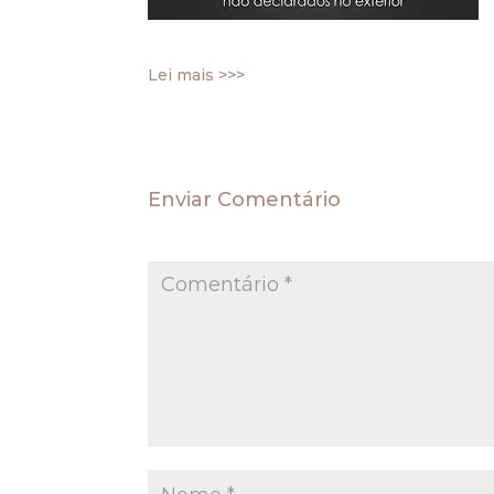
tributária.
Lei mais >>>
Enviar Comentário
O seu endereço de e-mail não será publica